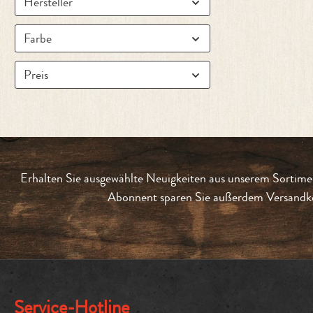
Hersteller
Farbe
Preis
Erhalten Sie ausgewählte Neuigkeiten aus unserem Sortimen
Abonnent sparen Sie außerdem Versandko
Service-Hotline