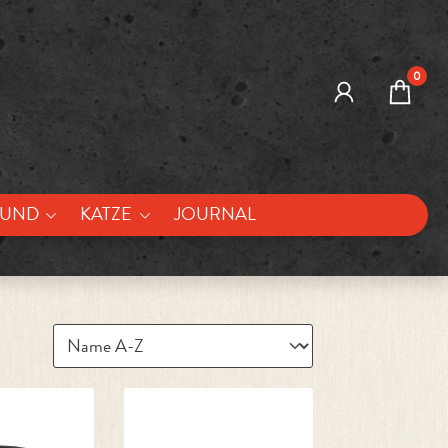
0
UND
KATZE
JOURNAL