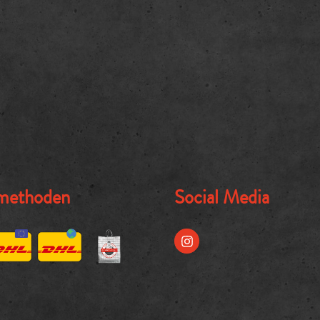
methoden
Social Media