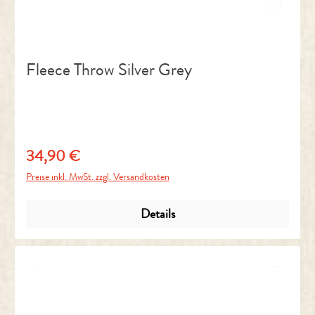
Fleece Throw Silver Grey
34,90 €
Regulärer Preis:
Preise inkl. MwSt. zzgl. Versandkosten
Details