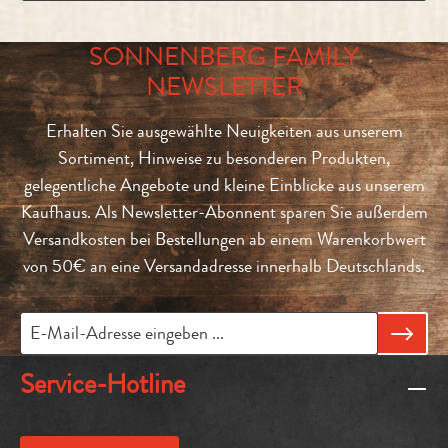
SONNENBERG FAMILY
NEWSLETTER
Erhalten Sie ausgewählte Neuigkeiten aus unserem
Sortiment, Hinweise zu besonderen Produkten,
gelegentliche Angebote und kleine Einblicke aus unserem
Kaufhaus. Als Newsletter-Abonnent sparen Sie außerdem
Versandkosten bei Bestellungen ab einem Warenkorbwert
von 50€ an eine Versandadresse innerhalb Deutschlands.
Service-Hotline