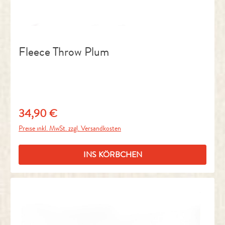
Fleece Throw Plum
34,90 €
Regulärer Preis:
Preise inkl. MwSt. zzgl. Versandkosten
INS KÖRBCHEN