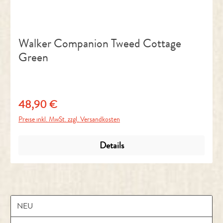
Walker Companion Tweed Cottage
Green
48,90 €
Regulärer Preis:
Preise inkl. MwSt. zzgl. Versandkosten
Details
NEU