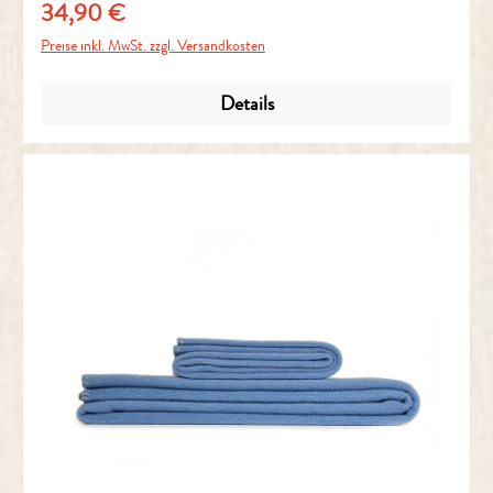
34,90 €
Regulärer Preis:
Preise inkl. MwSt. zzgl. Versandkosten
Details