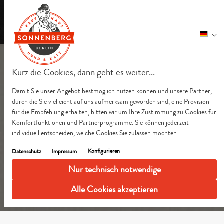
Alle Preise inkl. gesetzl. Mehrwertsteuer zzgl.
Versandkosten
und ggf.
Nachnahmegebühren, wenn nicht anders angegeben.
Kurz die Cookies, dann geht es weiter...
Damit Sie unser Angebot bestmöglich nutzen können und unsere Partner,
durch die Sie vielleicht auf uns aufmerksam geworden sind, eine Provision
für die Empfehlung erhalten, bitten wir um Ihre Zustimmung zu Cookies für
Komfortfunktionen und Partnerprogramme. Sie können jederzeit
individuell entscheiden, welche Cookies Sie zulassen möchten.
Konfigurieren
Datenschutz
Impressum
Nur technisch notwendige
Alle Cookies akzeptieren