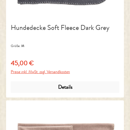
Hundedecke Soft Fleece Dark Grey
Größe:
M
45,00 €
Regulärer Preis:
Preise inkl. MwSt. zzgl. Versandkosten
Details