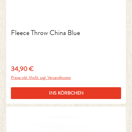
Fleece Throw China Blue
34,90 €
Regulärer Preis:
Preise inkl. MwSt. zzgl. Versandkosten
INS KÖRBCHEN