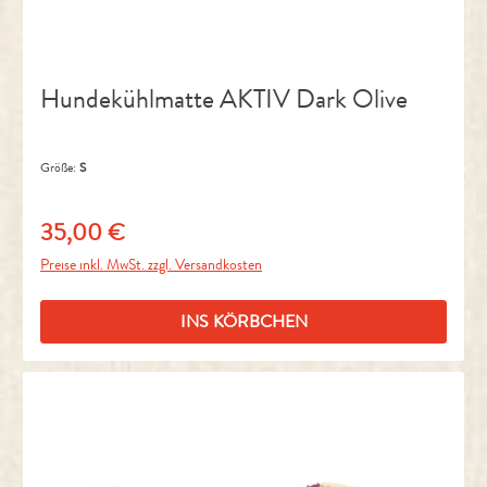
Hundekühlmatte AKTIV Dark Olive
Größe:
S
35,00 €
Regulärer Preis:
Preise inkl. MwSt. zzgl. Versandkosten
INS KÖRBCHEN