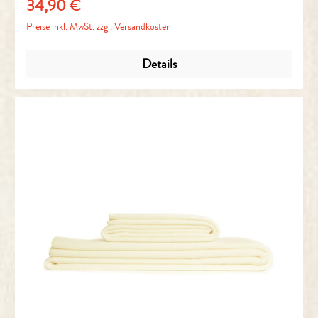
34,90 €
Regulärer Preis:
Preise inkl. MwSt. zzgl. Versandkosten
Details