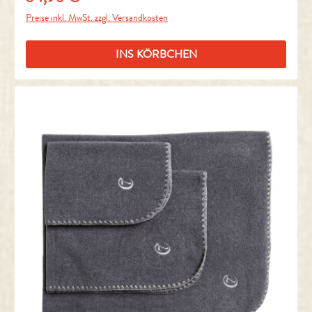
Preise inkl. MwSt. zzgl. Versandkosten
INS KÖRBCHEN