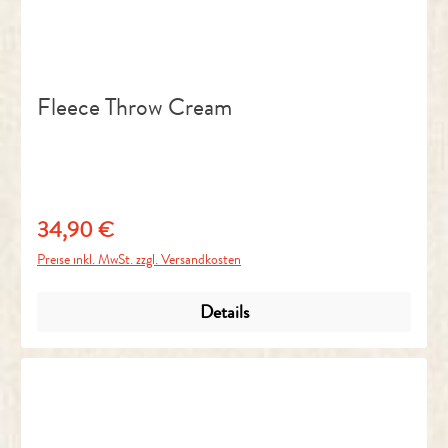
Fleece Throw Cream
34,90 €
Regulärer Preis:
Preise inkl. MwSt. zzgl. Versandkosten
Details