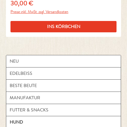
30,00 €
Regulärer Preis:
Preise inkl. MwSt. zzgl. Versandkosten
INS KÖRBCHEN
NEU
EDELBEISS
BESTE BEUTE
MANUFAKTUR
FUTTER & SNACKS
HUND