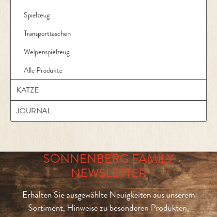
Spielzeug
Transporttaschen
Welpenspielzeug
Alle Produkte
KATZE
JOURNAL
SONNENBERG FAMILY
NEWSLETTER
Erhalten Sie ausgewählte Neuigkeiten aus unserem
Sortiment, Hinweise zu besonderen Produkten,