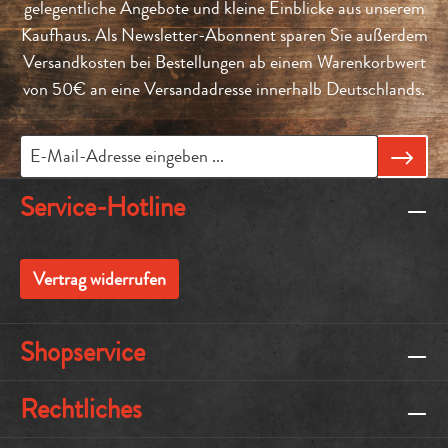
gelegentliche Angebote und kleine Einblicke aus unserem
Kaufhaus. Als Newsletter-Abonnent sparen Sie außerdem
Versandkosten bei Bestellungen ab einem Warenkorbwert
von 50€ an eine Versandadresse innerhalb Deutschlands.
Service-Hotline
Vertrag widerrufen
Shopservice
Rechtliches