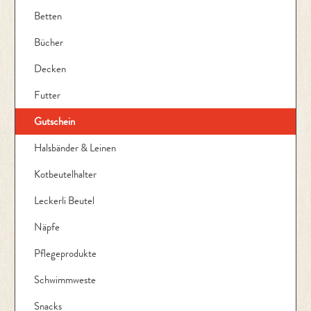
Betten
Bücher
Decken
Futter
Gutschein
Halsbänder & Leinen
Kotbeutelhalter
Leckerli Beutel
Näpfe
Pflegeprodukte
Schwimmweste
Snacks