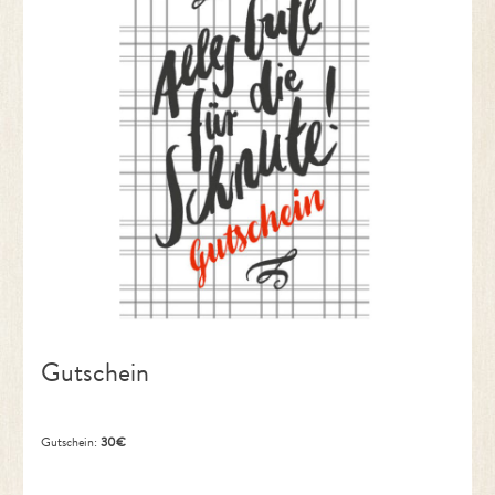
Gutschein
Gutschein:
30€