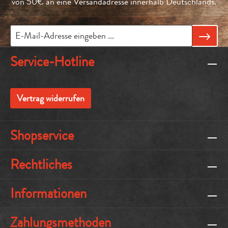
von 50€ an eine Versandadresse innerhalb Deutschlands.
Service-Hotline
Vertrag widerrufen
Shopservice
Rechtliches
Informationen
Zahlungsmethoden