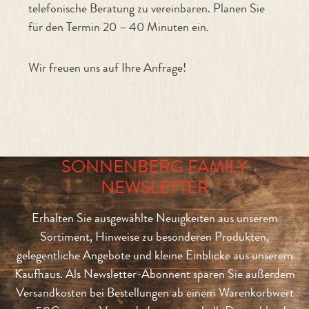
telefonische Beratung zu vereinbaren. Planen Sie
für den Termin 20 – 40 Minuten ein.
Wir freuen uns auf Ihre Anfrage!
SONNENBERG FAMILY
NEWSLETTER
Erhalten Sie ausgewählte Neuigkeiten aus unserem
Sortiment, Hinweise zu besonderen Produkten,
gelegentliche Angebote und kleine Einblicke aus unserem
Kaufhaus. Als Newsletter-Abonnent sparen Sie außerdem
Versandkosten bei Bestellungen ab einem Warenkorbwert