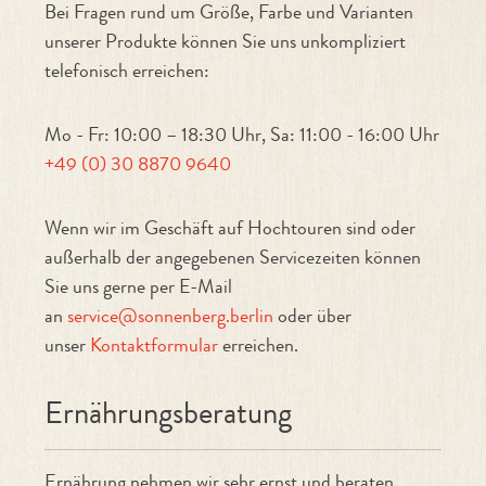
Bei Fragen rund um Größe, Farbe und Varianten
unserer Produkte können Sie uns unkompliziert
telefonisch erreichen:
Mo - Fr: 10:00 – 18:30 Uhr, Sa: 11:00 - 16:00 Uhr
+49 (0) 30 8870 9640
Wenn wir im Geschäft auf Hochtouren sind oder
außerhalb der angegebenen Servicezeiten können
Sie uns gerne per E-Mail
an
service@sonnenberg.berlin
oder über
unser
Kontaktformular
erreichen.
Ernährungsberatung
Ernährung nehmen wir sehr ernst und beraten