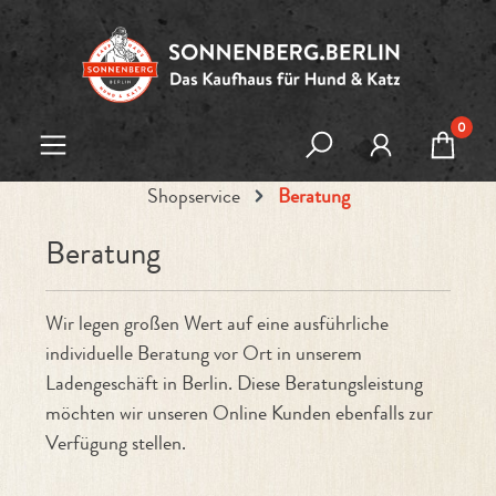
Zum Hauptinhalt springen
0
Shopservice
Beratung
Beratung
Wir legen großen Wert auf eine ausführliche
individuelle Beratung vor Ort in unserem
Ladengeschäft in Berlin. Diese Beratungsleistung
möchten wir unseren Online Kunden ebenfalls zur
Verfügung stellen.