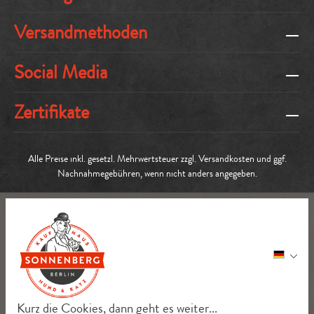
Versandmethoden
Social Media
Zertifikate
Alle Preise inkl. gesetzl. Mehrwertsteuer zzgl.
Versandkosten
und ggf.
Nachnahmegebühren, wenn nicht anders angegeben.
Kurz die Cookies, dann geht es weiter...