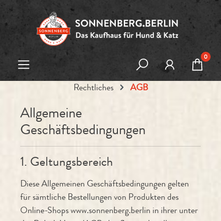
Zum Hauptinhalt springen
0
Rechtliches
AGB
Allgemeine
Geschäftsbedingungen
1. Geltungsbereich
Diese Allgemeinen Geschäftsbedingungen gelten
für sämtliche Bestellungen von Produkten des
Online-Shops www.sonnenberg.berlin in ihrer unter