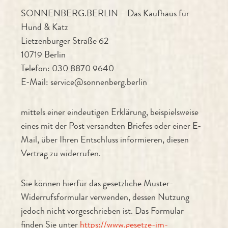
SONNENBERG.BERLIN – Das Kaufhaus für
Hund & Katz
Lietzenburger Straße 62
10719 Berlin
Telefon: 030 8870 9640
E-Mail: service@sonnenberg.berlin
mittels einer eindeutigen Erklärung, beispielsweise
eines mit der Post versandten Briefes oder einer E-
Mail, über Ihren Entschluss informieren, diesen
Vertrag zu widerrufen.
Sie können hierfür das gesetzliche Muster-
Widerrufsformular verwenden, dessen Nutzung
jedoch nicht vorgeschrieben ist. Das Formular
finden Sie unter
https://www.gesetze-im-