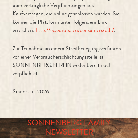
über vertragliche Verpflichtungen aus
Kaufverträgen, die online geschlossen wurden. Sie
können die Plattform unter folgendem Link
erreichen:
http://ec.europa.eu/consumers/odr/
.
Zur Teilnahme an einem Streitbeilegungsverfahren
vor einer Verbraucherschlichtungsstelle ist
SONNENBERG.BERLIN weder bereit noch
verpflichtet.
Stand: Juli 2026
SONNENBERG FAMILY
NEWSLETTER