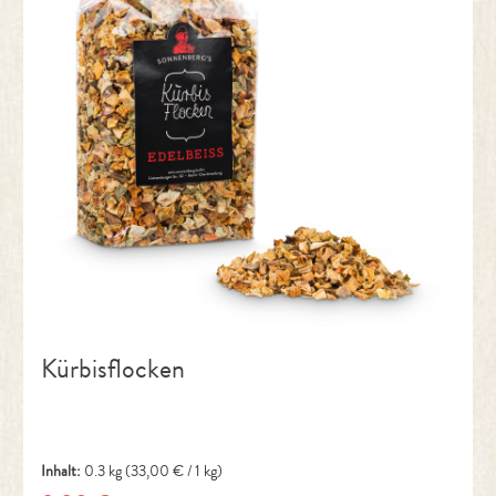
Kürbisflocken
Inhalt:
0.3 kg
(33,00 € / 1 kg)