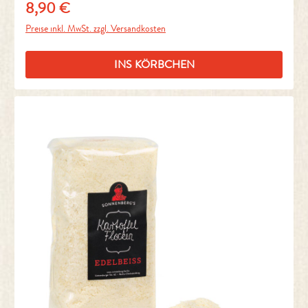
8,90 €
Regulärer Preis:
Preise inkl. MwSt. zzgl. Versandkosten
INS KÖRBCHEN