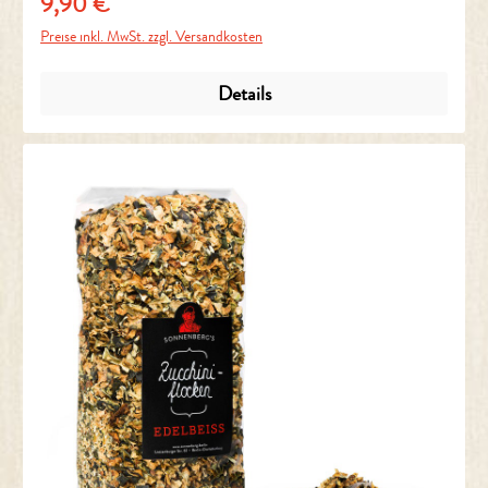
9,90 €
Regulärer Preis:
Preise inkl. MwSt. zzgl. Versandkosten
Details