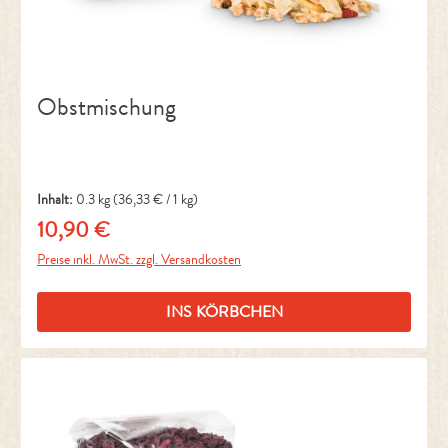
Obstmischung
Inhalt:
0.3 kg
(36,33 € / 1 kg)
10,90 €
Regulärer Preis:
Preise inkl. MwSt. zzgl. Versandkosten
INS KÖRBCHEN