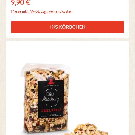
9,90 €
Regulärer Preis:
Preise inkl. MwSt. zzgl. Versandkosten
INS KÖRBCHEN