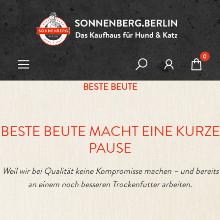
Zum Hauptinhalt springen
0
BESTE BEUTE
BESTE BEUTE MACHT EINE KURZE
PAUSE
Weil wir bei Qualität keine Kompromisse machen – und bereits
an einem noch besseren Trockenfutter arbeiten.