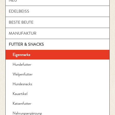
NEU
EDELBEISS
BESTE BEUTE
MANUFAKTUR
FUTTER & SNACKS
Eigenmarke
Hundefutter
Welpenfutter
Hundesnacks
Kauartikel
Katzenfutter
Nahrungsergänzung