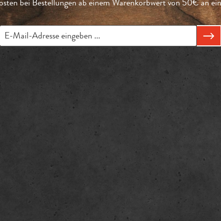
sten bei Bestellungen ab einem Warenkorbwert von 50€ an eine