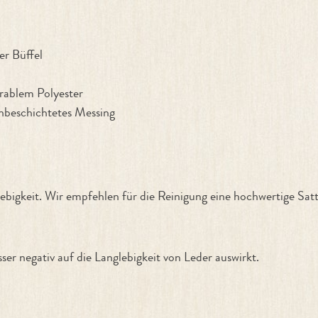
er Büffel
urablem Polyester
unbeschichtetes Messing
ebigkeit. Wir empfehlen für die Reinigung eine hochwertige Sat
er negativ auf die Langlebigkeit von Leder auswirkt.