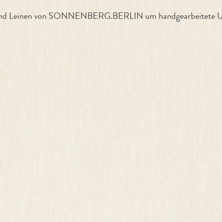
ern und Leinen von SONNENBERG.BERLIN um handgearbeitete Un