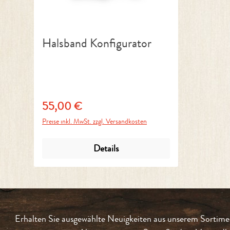
Halsband Konfigurator
55,00 €
Regulärer Preis:
Preise inkl. MwSt. zzgl. Versandkosten
Details
Erhalten Sie ausgewählte Neuigkeiten aus unserem Sortimen