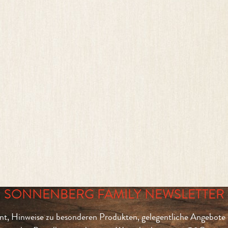
SONNENBERG FAMILY NEWSLETTER
t, Hinweise zu besonderen Produkten, gelegentliche Angebote 