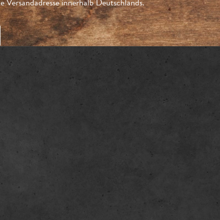
 Versandadresse innerhalb Deutschlands.