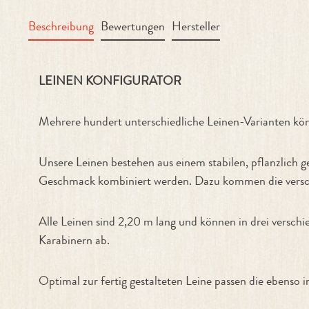
Beschreibung
Bewertungen
Hersteller
Produktinformationen "Leinen Konf
LEINEN KONFIGURATOR
Mehrere hundert unterschiedliche Leinen-Varianten 
Unsere Leinen bestehen aus einem stabilen, pflanzlich
Geschmack kombiniert werden. Dazu kommen die verschi
Alle Leinen sind 2,20 m lang und können in drei verschi
Karabinern ab.
Optimal zur fertig gestalteten Leine passen die ebe