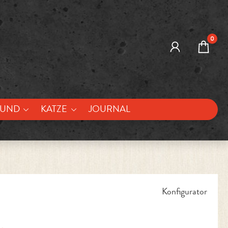
0
UND
KATZE
JOURNAL
Konfigurator