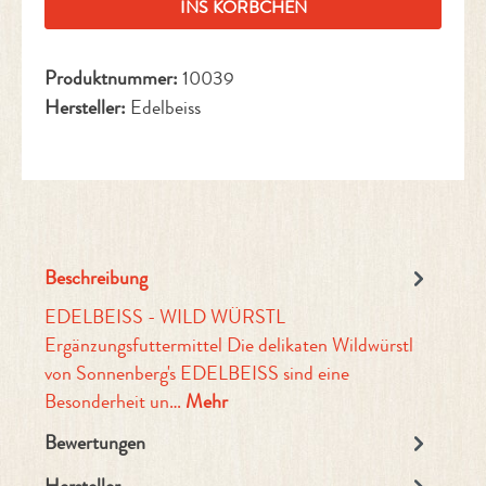
INS KÖRBCHEN
Produktnummer:
10039
Hersteller:
Edelbeiss
Beschreibung
EDELBEISS - WILD WÜRSTL
Ergänzungsfuttermittel Die delikaten Wildwürstl
von Sonnenberg's EDELBEISS sind eine
Besonderheit un…
Mehr
Bewertungen