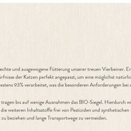
echte und ausgewogene Fütterung unserer treuen Vierbeiner. En
fnisse der Katzen perfekt angepasst, um eine möglichst natürli
destens 93% verarbeitet, was die besonderen Anforderungen bei
ragen bis auf wenige Ausnahmen das BIO-Siegel. Hierdurch wird 
ie weiteren Inhaltsstoffe frei von Pestiziden und synthetische
t zu beziehen und lange Transportwege zu vermeiden.