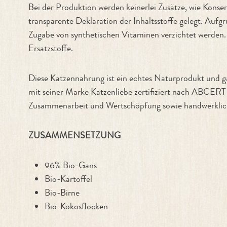
Bei der Produktion werden keinerlei Zusätze, wie Konse
transparente Deklaration der Inhaltsstoffe gelegt. Auf
Zugabe von synthetischen Vitaminen verzichtet werden.
Ersatzstoffe.
Diese Katzennahrung ist ein echtes Naturprodukt und g
mit seiner Marke Katzenliebe zertifiziert nach ABCERT 
Zusammenarbeit und Wertschöpfung sowie handwerkliche
ZUSAMMENSETZUNG
96% Bio-Gans
Bio-Kartoffel
Bio-Birne
Bio-Kokosflocken