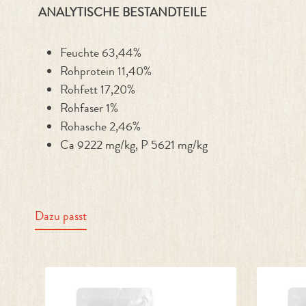
ANALYTISCHE BESTANDTEILE
Feuchte 63,44%
Rohprotein 11,40%
Rohfett 17,20%
Rohfaser 1%
Rohasche 2,46%
Ca 9222 mg/kg, P 5621 mg/kg
Dazu passt
Produktgalerie überspringen