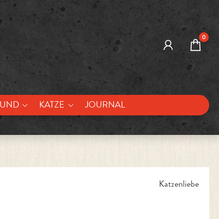
0
UND
KATZE
JOURNAL
Katzenliebe