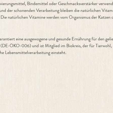
rvierungsmittel, Bindemittel oder Geschmacksverstärker verwende
grund der schonenden Verarbeitung bleiben die natürlichen Vitam
 Die natürlichen Vitamine werden vom Organismus der Katzen d
arantiert eine ausgewogene und gesunde Ernährung für den gel
(DE-ÖKO-006) und ist Mitglied im Biokreis, der für Tierwohl, e
 Lebensmittelverarbeitung einsteht.