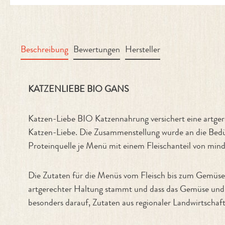
Beschreibung
Bewertungen
Hersteller
Produktinformationen "Bio Gans"
KATZENLIEBE BIO GANS
Katzen-Liebe BIO Katzennahrung versichert eine artger
Katzen-Liebe. Die Zusammenstellung wurde an die Bedür
Proteinquelle je Menü mit einem Fleischanteil von min
Die Zutaten für die Menüs vom Fleisch bis zum Gemüse t
artgerechter Haltung stammt und dass das Gemüse und d
besonders darauf, Zutaten aus regionaler Landwirtschaf