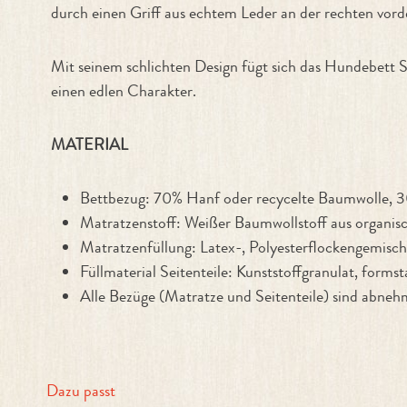
durch einen Griff aus echtem Leder an der rechten vord
Mit seinem schlichten Design fügt sich das Hundebett 
einen edlen Charakter.
MATERIAL
Bettbezug: 70% Hanf oder recycelte Baumwolle,
Matratzenstoff: Weißer Baumwollstoff aus organi
Matratzenfüllung: Latex-, Polyesterflockengemisch
Füllmaterial Seitenteile: Kunststoffgranulat, formsta
Alle Bezüge (Matratze und Seitenteile) sind abn
Dazu passt