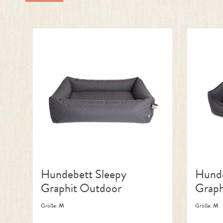
Produktgalerie überspringen
Hundebett Sleepy
Hunde
Graphit Outdoor
Graph
Größe:
M
Größe:
M