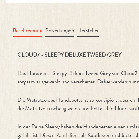
Beschreibung
Bewertungen
Hersteller
Produktinformationen "Hundebett
CLOUD7 - SLEEPY DELUXE TWEED GREY
Das Hundebett Sleepy Deluxe Tweed Grey von Cloud7 best
sorgsam ausgewählt und verarbeitet. Dabei werden nur 
Die Matratze des Hundebetts ist so konzipiert, dass e
die Matratze kuschelig weich und bettet den Hund sanft
In der Reihe Sleepy haben die Hundebetten einen umla
gefüllt ist. Dieser Rand dient als Kopfkissen und bietet