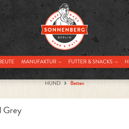
BEUTE
MANUFAKTUR
FUTTER & SNACKS
H
HUND
Betten
d Grey