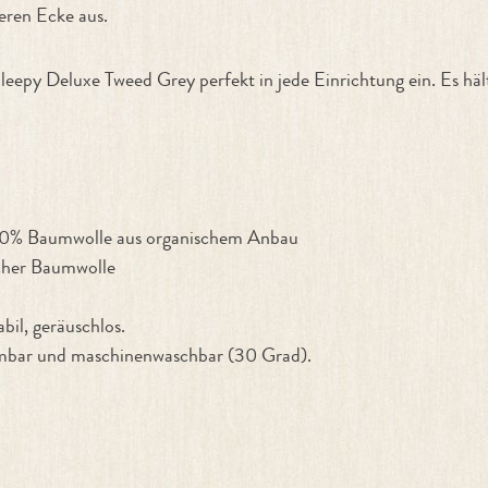
eren Ecke aus.
Sleepy Deluxe Tweed Grey perfekt in jede Einrichtung ein. Es h
 30% Baumwolle aus organischem Anbau
scher Baumwolle
bil, geräuschlos.
ehmbar und maschinenwaschbar (30 Grad).