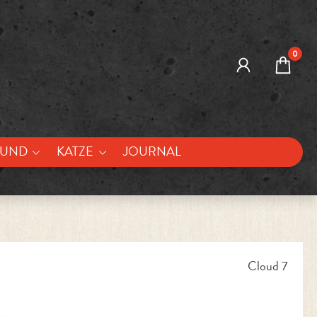
0
UND
KATZE
JOURNAL
Cloud 7