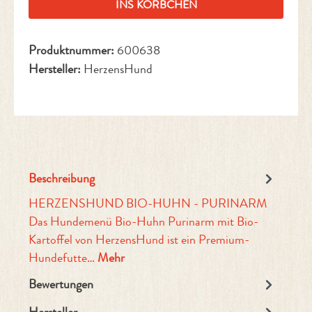
INS KÖRBCHEN
Produktnummer:
600638
Hersteller:
HerzensHund
Beschreibung
HERZENSHUND BIO-HUHN - PURINARM
Das Hundemenü Bio-Huhn Purinarm mit Bio-
Kartoffel von HerzensHund ist ein Premium-
Hundefutte…
Mehr
Bewertungen