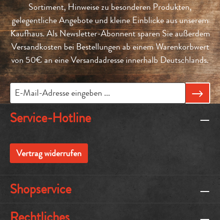
Sortiment, Hinweise zu besonderen Produkten,
gelegentliche Angebote und kleine Einblicke aus unserem
Kaufhaus. Als Newsletter-Abonnent sparen Sie außerdem
Versandkosten bei Bestellungen ab einem Warenkorbwert
von 50€ an eine Versandadresse innerhalb Deutschlands.
Service-Hotline
Vertrag widerrufen
Shopservice
Rechtliches