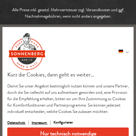
Alle Preise inkl. gesetzl. Mehrwertsteuer zzgl.
Versandkosten
und ggf.
Nachnahmegebühren, wenn nicht anders angegeben.
Kurz die Cookies, dann geht es weiter...
Damit Sie unser Angebot bestmöglich nutzen können und unsere Partner,
durch die Sie vielleicht auf uns aufmerksam geworden sind, eine Provision
für die Empfehlung erhalten, bitten wir um Ihre Zustimmung zu Cookies
für Komfortfunktionen und Partnerprogramme. Sie können jederzeit
individuell entscheiden, welche Cookies Sie zulassen möchten.
Konfigurieren
Datenschutz
Impressum
Nur technisch notwendige