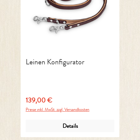
Leinen Konfigurator
139,00 €
Regulärer Preis:
Preise inkl. MwSt. zzgl. Versandkosten
Details