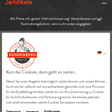
Zertifikate
Alle Preise inkl. gesetzl. Mehrwertsteuer zzgl.
Versandkosten
und ggf.
Nachnahmegebühren, wenn nicht anders angegeben.
Kurz die Cookies, dann geht es weiter...
Damit Sie unser Angebot bestmöglich nutzen können und unsere Partner,
durch die Sie vielleicht auf uns aufmerksam geworden sind, eine Provision
für die Empfehlung erhalten, bitten wir um Ihre Zustimmung zu Cookies
für Komfortfunktionen und Partnerprogramme. Sie können jederzeit
individuell entscheiden, welche Cookies Sie zulassen möchten.
Konfigurieren
Datenschutz
Impressum