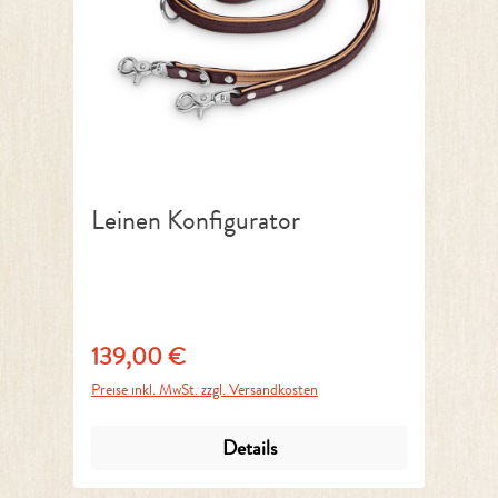
Leinen Konfigurator
139,00 €
Regulärer Preis:
Preise inkl. MwSt. zzgl. Versandkosten
Details