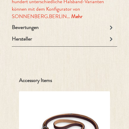
hundert unterschiedliche Halsband-Varianten
können mit dem Konfigurator von
SONNENBERG.BERLIN…
Mehr
Bewertungen
Hersteller
Produktgalerie überspringen
Accessory Items