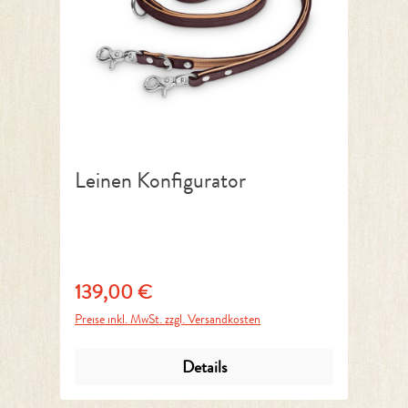
Leinen Konfigurator
139,00 €
Regulärer Preis:
Preise inkl. MwSt. zzgl. Versandkosten
Details