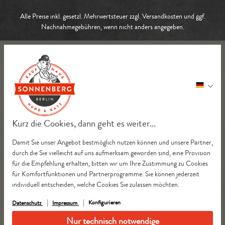
Alle Preise inkl. gesetzl. Mehrwertsteuer zzgl.
Versandkosten
und ggf.
Nachnahmegebühren, wenn nicht anders angegeben.
Kurz die Cookies, dann geht es weiter...
Damit Sie unser Angebot bestmöglich nutzen können und unsere Partner,
durch die Sie vielleicht auf uns aufmerksam geworden sind, eine Provision
für die Empfehlung erhalten, bitten wir um Ihre Zustimmung zu Cookies
für Komfortfunktionen und Partnerprogramme. Sie können jederzeit
individuell entscheiden, welche Cookies Sie zulassen möchten.
Konfigurieren
Datenschutz
Impressum
Nur technisch notwendige