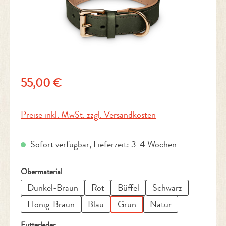
Regulärer Preis:
55,00 €
Preise inkl. MwSt. zzgl. Versandkosten
Sofort verfügbar, Lieferzeit: 3-4 Wochen
auswählen
Obermaterial
Dunkel-Braun
Rot
Büffel
Schwarz
Honig-Braun
Blau
Grün
Natur
auswählen
Futterleder