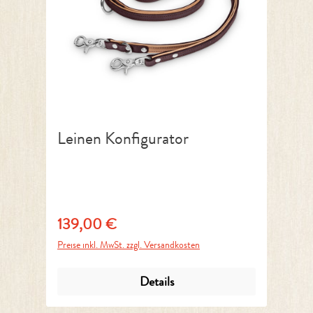
Leinen Konfigurator
139,00 €
Regulärer Preis:
Preise inkl. MwSt. zzgl. Versandkosten
Details