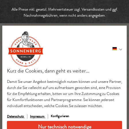
Alle Preise inkl. gesetzl. Mehrwertsteuer zzgl.
Versandkosten
und ggf.
Nachnahmegebühren, wenn nicht anders angegeben.
Kurz die Cookies, dann geht es weiter...
Damit Sie unser Angebot bestmöglich nutzen können und unsere Partner,
durch die Sie vielleicht auf uns aufmerksam geworden sind, eine Provision
für die Empfehlung erhalten, bitten wir um Ihre Zustimmung zu Cookies
für Komfortfunktionen und Partnerprogramme. Sie können jederzeit
individuell entscheiden, welche Cookies Sie zulassen möchten.
Konfigurieren
Datenschutz
Impressum
Nur technisch notwendige