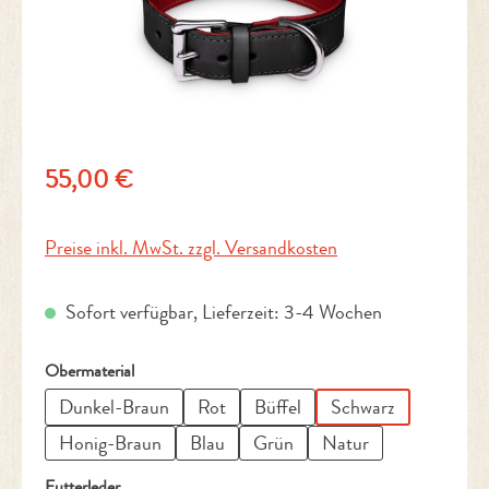
Regulärer Preis:
55,00 €
Preise inkl. MwSt. zzgl. Versandkosten
Sofort verfügbar, Lieferzeit: 3-4 Wochen
auswählen
Obermaterial
Dunkel-Braun
Rot
Büffel
Schwarz
Honig-Braun
Blau
Grün
Natur
auswählen
Futterleder