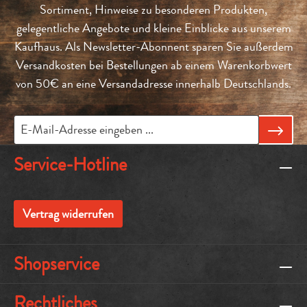
Sortiment, Hinweise zu besonderen Produkten,
gelegentliche Angebote und kleine Einblicke aus unserem
Kaufhaus. Als Newsletter-Abonnent sparen Sie außerdem
Versandkosten bei Bestellungen ab einem Warenkorbwert
von 50€ an eine Versandadresse innerhalb Deutschlands.
Service-Hotline
Vertrag widerrufen
Shopservice
Rechtliches