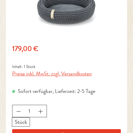
Regulärer Preis:
179,00 €
Inhalt:
1 Stück
Preise inkl. MwSt. zzgl. Versandkosten
Sofort verfügbar, Lieferzeit: 2-5 Tage
Produkt Anzahl: Gib den gewünschten Wert ein 
Stück