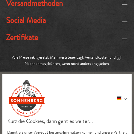
Versandmethoden
Social Media
Zertifikate
Alle Preise inkl. gesetzl. Mehrwertsteuer zzgl.
Versandkosten
und ggf.
Nachnahmegebühren, wenn nicht anders angegeben.
Kurz die Cookies, dann geht es weiter...
Damit Sie unser Angebot bestmöglich nutzen können und unsere Partner,