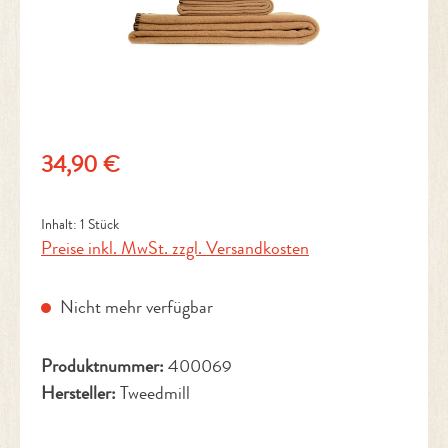
Regulärer Preis:
34,90 €
Inhalt:
1 Stück
Preise inkl. MwSt. zzgl. Versandkosten
Nicht mehr verfügbar
Produktnummer:
400069
Hersteller:
Tweedmill